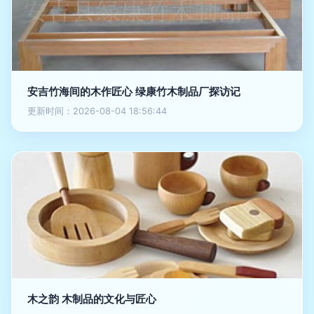
安吉竹海间的木作匠心 绿康竹木制品厂探访记
更新时间：2026-08-04 18:56:44
木之韵 木制品的文化与匠心