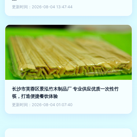
更新时间：2026-08-04 13:47:44
长沙市芙蓉区景泓竹木制品厂 专业供应优质一次性竹
筷，打造便捷餐饮体验
更新时间：2026-08-04 01:07:40